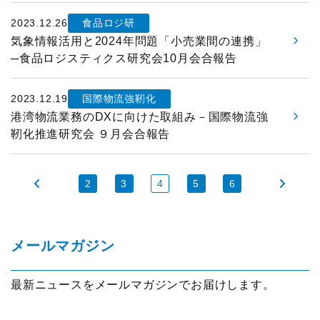
2023.12.26
食品ロジ研
気象情報活用と2024年問題「小売業間の連携」
─食品ロジスティクス研究会10月会合報告
2023.12.19
国際物流強靭化
港湾物流業務のDXに向けた取組み－国際物流強
靭化推進研究会 ９月会合報告
2
3
4
5
6
メールマガジン
最新ニュースをメールマガジンでお届けします。