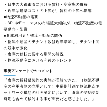
・日本の大都市圏における賃料・空室率の推移
・近年は建築コストの上昇が、賃料の上昇へ影響
■物流不動産の需要
・3PLやEコーマスの市場拡大傾向が、物流不動産の需
要動向へ影響
■倉庫利用者と物流不動産の関係
・物流不動産のテナント数は近年増加し、テナント間
の競争が激化
・倉庫の移転に要する期間の解説
・物流不動産における今後のトレンド
事後アンケートでのコメント
『倉庫の賃貸借契約の実態が理解できた。（物流不動
産の利用者側の立場として）中長期計画で物流拠点ネ
ットワーク構想の計画策定において、倉庫の契約更新
時期も含めて検討する事が重要だと感じました。』