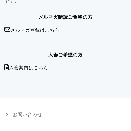
です。
メルマガ購読ご希望の方
メルマガ登録はこちら
入会ご希望の方
入会案内はこちら
お問い合わせ