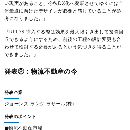
い現実があること、今後DX化へ発展させてゆくには全
調査研究実績一覧
体最適に向けたデザインが必要と感じていることが参
考になりました。』
標準企業コードの取得要領
『RFIDを導入する際は効果を最大限引き出して投資回
収できるようにするため、前後の工程の設計変更も合
わせて検討する必要があるという気づきを得ることが
できました。』
発表②：物流不動産の今
発表企業
ジョーンズ ラング ラサール(株)
発表のポイント
◼物流不動産市場