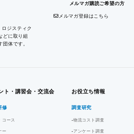
メルマガ購読ご希望の方
メルマガ登録はこちら
は、ロジスティク
などに取り組
す団体です。
ント・講習会・交流会
お役立ち情報
研修
調査研究
・コース
物流コスト調査
ナー
アンケート調査