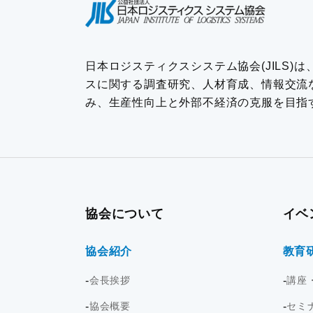
日本ロジスティクスシステム協会(JILS)
スに関する調査研究、人材育成、情報交流
み、生産性向上と外部不経済の克服を目指
協会について
イベ
協会紹介
教育
会長挨拶
講座
協会概要
セミ