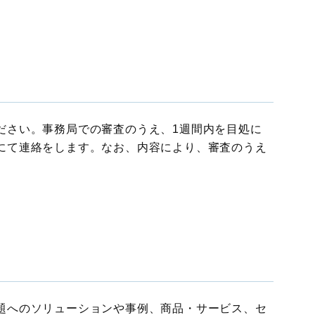
国際物流総合展
展示会
ロジスティクス
ソリューションフェア
ださい。事務局での審査のうえ、1週間内を目処に
にて連絡をします。なお、内容により、審査のうえ
題へのソリューションや事例、商品・サービス、セ