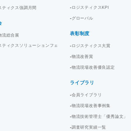
ロジスティクスKPI
スティクス強調月間
グローバル
会
表彰制度
物流総合展
スティクスソリューションフェ
ロジスティクス大賞
物流改善賞
物流現場改善優良認定
ライブラリ
会員ライブラリ
物流現場改善事例集
物流技術管理士「優秀論文」
調査研究実績一覧