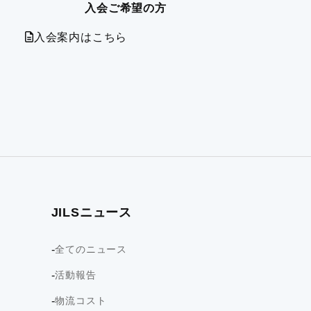
入会ご希望の方
入会案内はこちら
JILSニュース
全てのニュース
活動報告
物流コスト