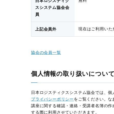
無料
日本ロジスティク
スシステム協会会
員
現在はご利用いた
上記会員外
協会の会員一覧
個人情報の取り扱いについ
日本ロジスティクスシステム協会では、個
プライバシーポリシー
をご覧ください。な
講座に関する確認・連絡・受講者名簿の作
する際に利用させていただきます。