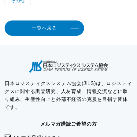
その他
調査研究実績一覧
標準企業コードの取得要領
一覧へ戻る
日本ロジスティクスシステム協会(JILS)は、ロジスティ
クスに関する調査研究、人材育成、情報交流などに取
り組み、生産性向上と外部不経済の克服を目指す団体
です。
メルマガ購読ご希望の方