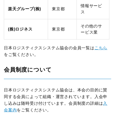
情報サービ
楽天グループ(株)
東京都
ス
その他のサ
(株)ロジネス
東京都
ービス業
日本ロジスティクスシステム協会の会員一覧は
こちら
をご覧ください。
会員制度について
日本ロジスティクスシステム協会は、本会の目的に賛
同する会員によって組織・運営されています。入会申
し込みは随時受け付けています。会員制度の詳細は
入
会案内
をご覧ください。