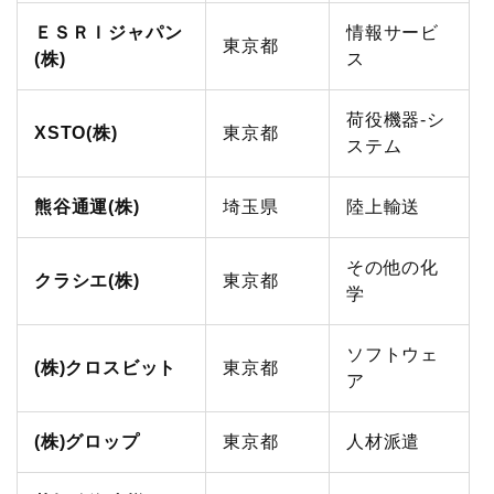
ＥＳＲＩジャパン
情報サービ
調査研究実績一覧
東京都
(株)
ス
標準企業コードの取得要領
荷役機器-シ
XSTO(株)
東京都
ステム
熊谷通運(株)
埼玉県
陸上輸送
その他の化
クラシエ(株)
東京都
学
ソフトウェ
(株)クロスビット
東京都
ア
(株)グロップ
東京都
人材派遣