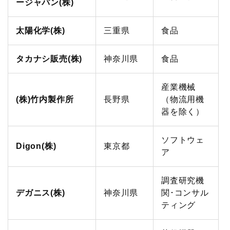
ージャパン(株)
太陽化学(株)
三重県
食品
タカナシ販売(株)
神奈川県
食品
産業機械
(株)竹内製作所
長野県
（物流用機
器を除く）
ソフトウェ
Digon(株)
東京都
ア
調査研究機
デガニス(株)
神奈川県
関･コンサル
ティング