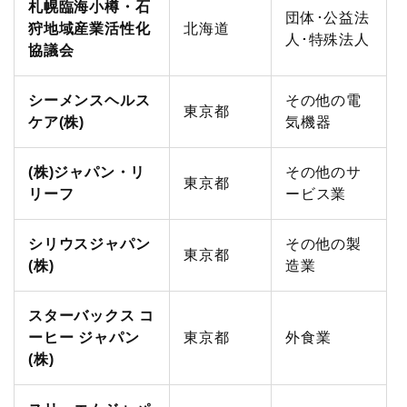
札幌臨海小樽・石
団体･公益法
狩地域産業活性化
北海道
人･特殊法人
協議会
シーメンスヘルス
その他の電
東京都
ケア(株)
気機器
(株)ジャパン・リ
その他のサ
東京都
リーフ
ービス業
シリウスジャパン
その他の製
東京都
(株)
造業
スターバックス コ
ーヒー ジャパン
東京都
外食業
(株)