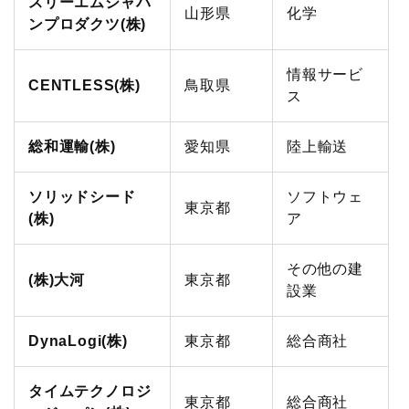
スリーエムジャパ
山形県
化学
ンプロダクツ(株)
情報サービ
CENTLESS(株)
鳥取県
ス
総和運輸(株)
愛知県
陸上輸送
ソリッドシード
ソフトウェ
東京都
(株)
ア
その他の建
(株)大河
東京都
設業
DynaLogi(株)
東京都
総合商社
タイムテクノロジ
東京都
総合商社