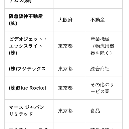
テムズ(株)
阪急阪神不動産
大阪府
不動産
(株)
ビデオジェット・
産業機械
エックスライト
東京都
（物流用機
(株)
器を除く）
(株)フジテックス
東京都
総合商社
その他のサ
(株)Blue Rocket
東京都
ービス業
マース ジャパン
東京都
食品
リミテッド