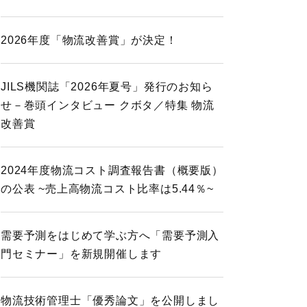
2026年度「物流改善賞」が決定！
JILS機関誌「2026年夏号」発行のお知ら
せ－巻頭インタビュー クボタ／特集 物流
改善賞
2024年度物流コスト調査報告書（概要版）
の公表 ~売上高物流コスト比率は5.44％~
需要予測をはじめて学ぶ方へ「需要予測入
門セミナー」を新規開催します
物流技術管理士「優秀論文」を公開しまし