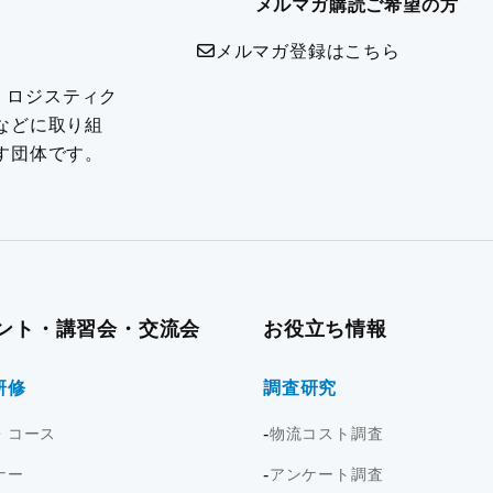
メルマガ購読ご希望の方
メルマガ登録はこちら
は、ロジスティク
などに取り組
す団体です。
ント・講習会・交流会
お役立ち情報
研修
調査研究
・コース
物流コスト調査
ナー
アンケート調査