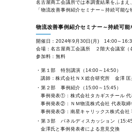
名古屋商工会議所では本調査結果をふまえ、
「物流改善事例紹介セミナー～持続可能な
物流改善事例紹介セミナー～持続可能
開催日：2024年9月30日(月) 14:00～16:3
会場：名古屋商工会議所 ２階大会議室（
参加料：無料
第１部 特別講演（14:00～14:50）
講師：株式会社ＮＸ総合研究所 金澤 匡
第２部 事例紹介（15:00～15:45）
事例発表①：株式会社タカギスチール 代
事例発表②：ＮＭ物流株式会社 代表取締
事例発表③：南星キャリックス株式会社 
第３部 パネルディスカッション（15:45～
金澤氏と事例発表者による意見交換