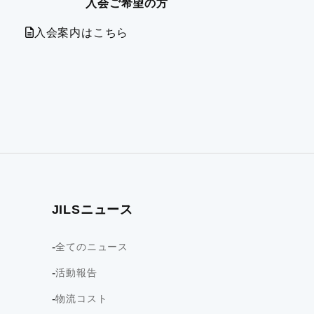
入会ご希望の方
入会案内はこちら
JILSニュース
全てのニュース
活動報告
物流コスト