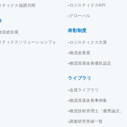
ロジスティクスKPI
スティクス強調月間
グローバル
会
表彰制度
物流総合展
スティクスソリューションフェ
ロジスティクス大賞
物流改善賞
物流現場改善優良認定
ライブラリ
会員ライブラリ
物流現場改善事例集
物流技術管理士「優秀論文」
調査研究実績一覧