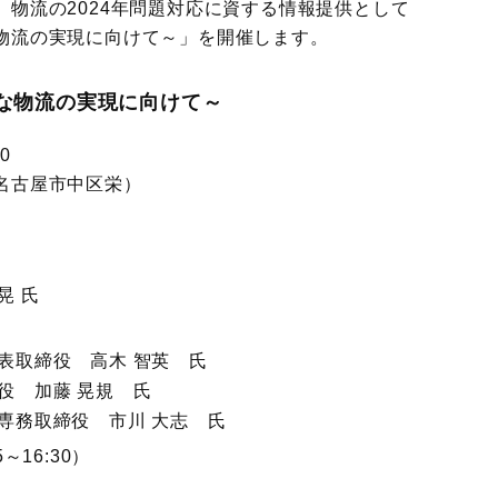
物流の2024年問題対応に資する情報提供として
物流の実現に向けて～」を開催します。
な物流の実現に向けて～
0
名古屋市中区栄）
晃 氏
表取締役 高木 智英 氏
役 加藤 晃規 氏
専務取締役 市川 大志 氏
16:30）