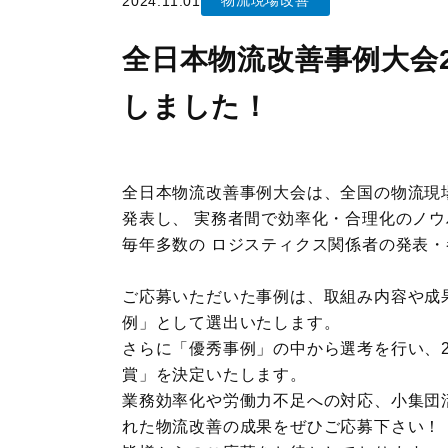
物流現場改善
2024.11.01
JILSニュース
全日本物流改善事例大会2
しました！
全日本物流改善事例大会は、全国の物流現
発表し、 実務者間で効率化・合理化のノ
毎年多数の ロジスティクス関係者の発表・
ご応募いただいた事例は、取組み内容や成
例」として選出いたします。
さらに「優秀事例」の中から選考を行い、2
賞」を決定いたします。
業務効率化や労働力不足への対応、小集団活
れた物流改善の成果をぜひご応募下さい！