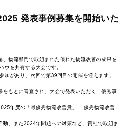
国際物流総合展
展示会
025 発表事例募集を開始いた
ロジスティクス
ソリューションフェア
場、物流部門で取組まれた優れた物流改善の成果を
ウハウを共有する大会です。
参加があり、次回で第39回目の開催を迎えます。
果をもとに審査され、大会で発表いただく「優秀事
025年度の「最優秀物流改善賞」 「優秀物流改善
動、また2024年問題への対策など、貴社で取組ま