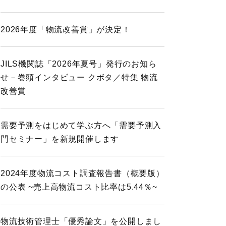
2026年度「物流改善賞」が決定！
JILS機関誌「2026年夏号」発行のお知ら
せ－巻頭インタビュー クボタ／特集 物流
改善賞
需要予測をはじめて学ぶ方へ「需要予測入
門セミナー」を新規開催します
2024年度物流コスト調査報告書（概要版）
の公表 ~売上高物流コスト比率は5.44％~
物流技術管理士「優秀論文」を公開しまし