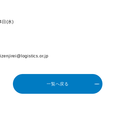
4日(水)
rei@logistics.or.jp
一覧へ戻る