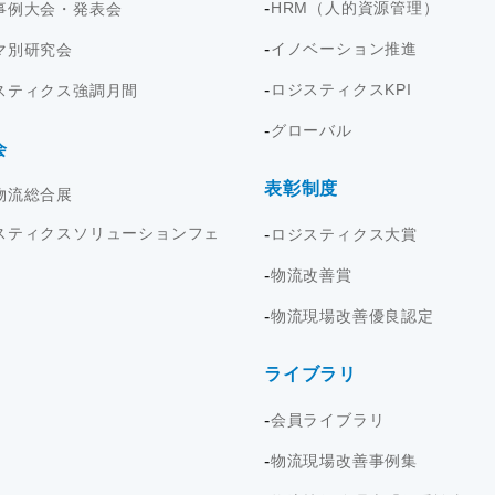
HRM（人的資源管理）
事例大会・発表会
イノベーション推進
マ別研究会
ロジスティクスKPI
スティクス強調月間
グローバル
会
表彰制度
物流総合展
スティクスソリューションフェ
ロジスティクス大賞
物流改善賞
物流現場改善優良認定
ライブラリ
会員ライブラリ
物流現場改善事例集