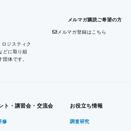
メルマガ購読ご希望の方
メルマガ登録はこちら
は、ロジスティク
などに取り組
す団体です。
ント・講習会・交流会
お役立ち情報
研修
調査研究