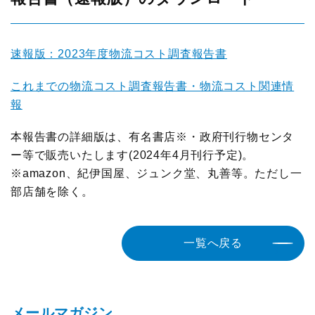
調査研究実績一覧
速報版：2023年度物流コスト調査報告書
標準企業コードの取得要領
これまでの物流コスト調査報告書・物流コスト関連情
報
本報告書の詳細版は、有名書店※・政府刊行物センタ
ー等で販売いたします(2024年4月刊行予定)。
※amazon、紀伊国屋、ジュンク堂、丸善等。ただし一
部店舗を除く。
一覧へ戻る
メールマガジン