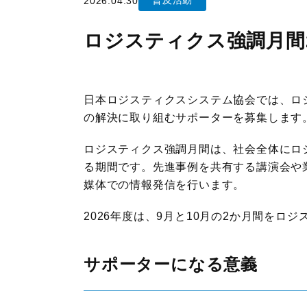
普及活動
2026.04.30
JILSニュース
ロジスティクス強調月間
日本ロジスティクスシステム協会では、ロ
の解決に取り組むサポーターを募集します
ロジスティクス強調月間は、社会全体にロ
る期間です。先進事例を共有する講演会や
媒体での情報発信を行います。
2026年度は、9月と10月の2か月間をロ
サポーターになる意義