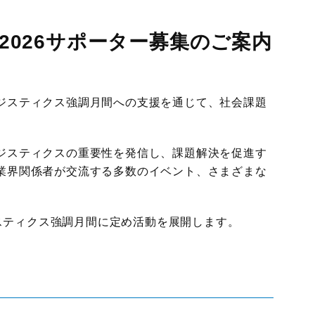
国際物流総合展
展示会
2026サポーター募集のご案内
ロジスティクス
ソリューションフェア
ジスティクス強調月間への支援を通じて、社会課題
。
ジスティクスの重要性を発信し、課題解決を促進す
業界関係者が交流する多数のイベント、さまざまな
ジスティクス強調月間に定め活動を展開します。