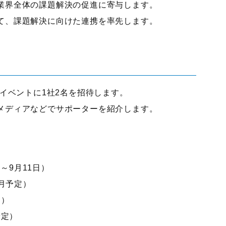
業界全体の課題解決の促進に寄与します。
て、課題解決に向けた連携を率先します。
連イベントに1社2名を招待します。
メディアなどでサポーターを紹介します。
日～9月11日）
0月予定）
定）
予定）