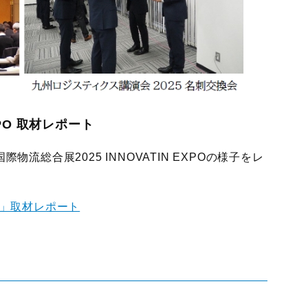
XPO 取材レポート
物流総合展2025 INNOVATIN EXPOの様子をレ
PO」取材レポート