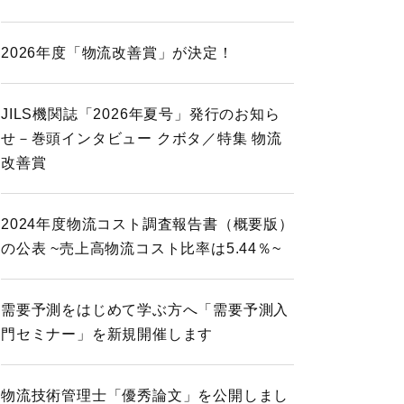
2026年度「物流改善賞」が決定！
JILS機関誌「2026年夏号」発行のお知ら
せ－巻頭インタビュー クボタ／特集 物流
改善賞
2024年度物流コスト調査報告書（概要版）
の公表 ~売上高物流コスト比率は5.44％~
需要予測をはじめて学ぶ方へ「需要予測入
門セミナー」を新規開催します
物流技術管理士「優秀論文」を公開しまし