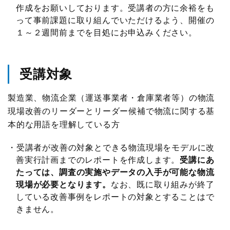
作成をお願いしております。受講者の方に余裕をも
調査研究実績一覧
って事前課題に取り組んでいただけるよう、開催の
１～２週間前までを目処にお申込みください。
標準企業コードの取得要領
受講対象
製造業、物流企業（運送事業者・倉庫業者等）の物流
現場改善のリーダーとリーダー候補で物流に関する基
本的な用語を理解している方
受講者が改善の対象とできる物流現場をモデルに改
善実行計画までのレポートを作成します。
受講にあ
たっては、調査の実施やデータの入手が可能な物流
現場が必要となります。
なお、既に取り組みが終了
している改善事例をレポートの対象とすることはで
きません。