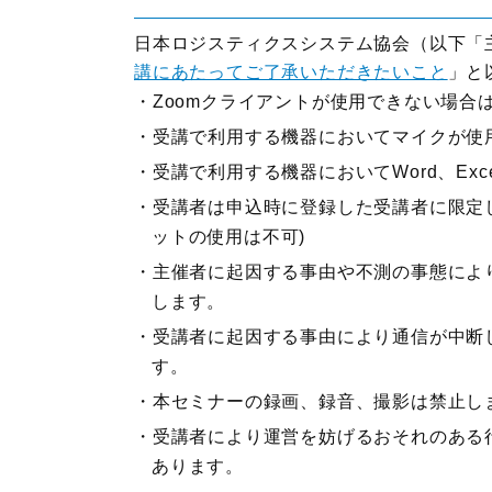
日本ロジスティクスシステム協会（以下「
講にあたってご了承いただきたいこと
」と
Zoomクライアントが使用できない場合
受講で利用する機器においてマイクが使
受講で利用する機器においてWord、Ex
受講者は申込時に登録した受講者に限定し
ットの使用は不可)
主催者に起因する事由や不測の事態によ
します。
受講者に起因する事由により通信が中断
す。
本セミナーの録画、録音、撮影は禁止し
受講者により運営を妨げるおそれのある
あります。