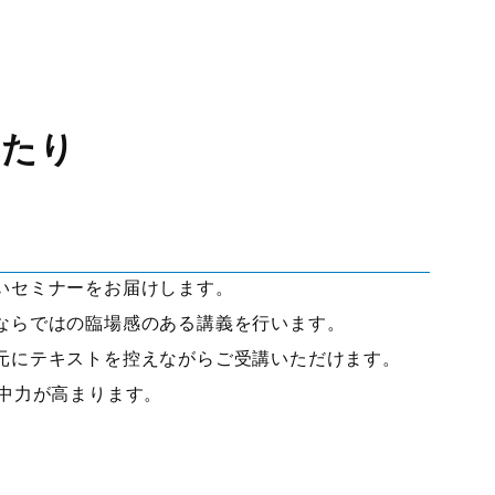
あたり
いセミナーをお届けします。
ならではの臨場感のある講義を行います。
元にテキストを控えながらご受講いただけます。
集中力が高まります。