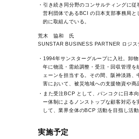
引き続き同分野のコンサルティングに従事
営利団体であるBCI の日本支部事務局
的に取組んでいる。
荒木 協和 氏
SUNSTAR BUSINESS PARTNER 
1994年サンスターグループに入社。卸
年に物流・需給調整・受注・回収管理を統
ェーンを担当する。その間、阪神淡路、
害において、被災地域への支援物資や商
また受注BCP として、バンコクに日本
ー体制によるノンストップな顧客対応を
して、業界全体のBCP 活動を目指し活
実施予定