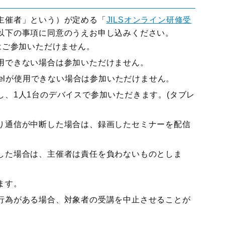
主催者」という）が定める「
JILSオンライン研修受
以下の事項に同意のうえお申し込みください。
はご参加いただけません。
用できない場合は参加いただけません。
celが使用できない場合は参加いただけません。
、1人1台のデバイスで参加いただきます。(タブレ
り通信が中断した場合は、録画したセミナーを配信
した場合は、主催者は責任を負わないものとしま
ます。
行為がある場合、対象者の受講を中止させることが