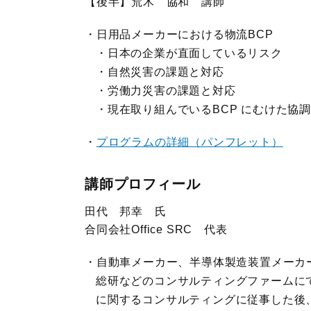
【後半】荒木 協和 講師
日用品メーカーにおける物流BCP
・日本の企業が直面しているリスク
・自然災害の課題と対応
・労働力災害の課題と対応
・現在取り組んでいるBCP にむけた協
プログラムの詳細（パンフレット）
講師プロフィール
田代 邦幸 氏
合同会社Office SRC 代表
自動車メーカー、半導体製造装置メーカー
総研などのコンサルティングファームに
に関するコンサルティングに従事した後、独立