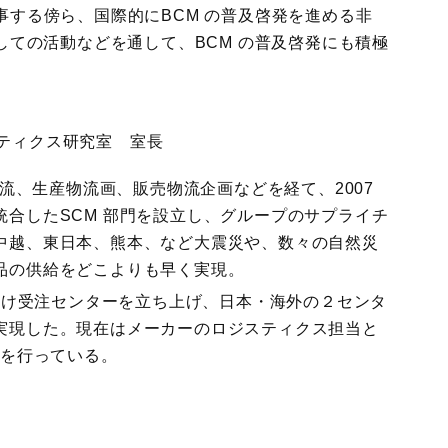
する傍ら、国際的にBCM の普及啓発を進める非
としての活動などを通して、BCM の普及啓発にも積極
ロジスティクス研究室 室長
物流、生産物流画、販売物流企画などを経て、2007
合したSCM 部門を設立し、グループのサプライチ
中越、東日本、熊本、など大震災や、数々の自然災
品の供給をどこよりも早く実現。
向け受注センターを立ち上げ、日本・海外の２センタ
実現した。現在はメーカーのロジスティクス担当と
動を行っている。