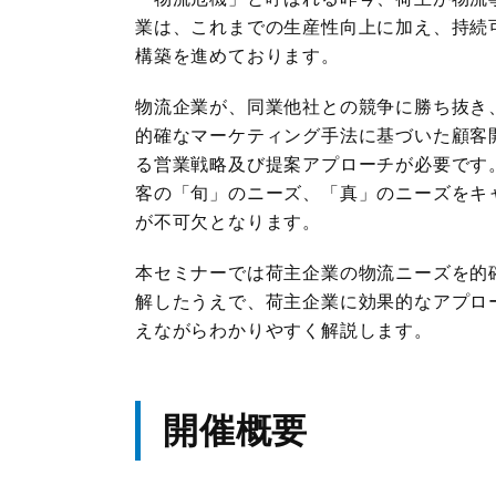
業は、これまでの生産性向上に加え、持続可
構築を進めております。
JILSニュース
物流企業が、同業他社との競争に勝ち抜き
的確なマーケティング手法に基づいた顧客
る営業戦略及び提案アプローチが必要です
客の「旬」のニーズ、「真」のニーズをキ
が不可欠となります。
本セミナーでは荷主企業の物流ニーズを的
解したうえで、荷主企業に効果的なアプロ
えながらわかりやすく解説します。
開催概要