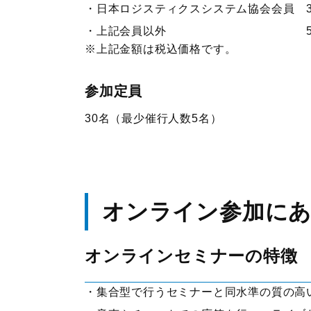
日本ロジスティクスシステム協会会員 38
上記会員以外 55,00
※上記金額は税込価格です。
参加定員
30名（最少催行人数5名）
オンライン参加に
オンラインセミナーの特徴
集合型で行うセミナーと同水準の質の高