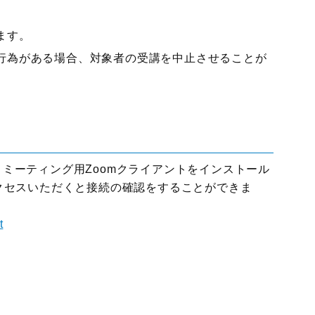
ます。
行為がある場合、対象者の受講を中止させることが
て
。ミーティング用Zoomクライアントをインストール
アクセスいただくと接続の確認をすることができま
t