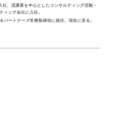
入社。流通業を中心としたコンサルティング活動・
ルティング会社に入社。
ト＆パートナーズ常務取締役に就任。現在に至る。