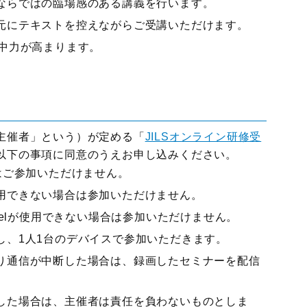
ならではの臨場感のある講義を行います。
元にテキストを控えながらご受講いただけます。
集中力が高まります。
主催者」という）が定める「
JILSオンライン研修受
以下の事項に同意のうえお申し込みください。
はご参加いただけません。
用できない場合は参加いただけません。
celが使用できない場合は参加いただけません。
し、1人1台のデバイスで参加いただきます。
り通信が中断した場合は、録画したセミナーを配信
した場合は、主催者は責任を負わないものとしま