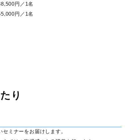
,500円／1名
0円／1名
あたり
いセミナーをお届けします。