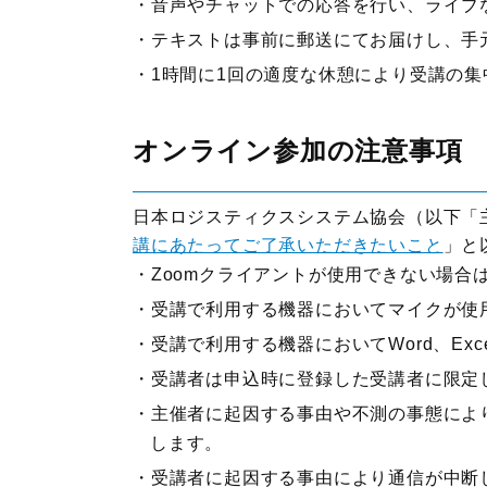
音声やチャットでの応答を行い、ライブ
テキストは事前に郵送にてお届けし、手
1時間に1回の適度な休憩により受講の
オンライン参加の注意事項
日本ロジスティクスシステム協会（以下「
講にあたってご了承いただきたいこと
」と
Zoomクライアントが使用できない場合
受講で利用する機器においてマイクが使
受講で利用する機器においてWord、Ex
受講者は申込時に登録した受講者に限定
主催者に起因する事由や不測の事態によ
します。
受講者に起因する事由により通信が中断