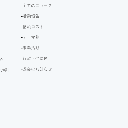
全てのニュース
活動報告
物流コスト
テーマ別
事業活動
計
行政・他団体
0
協会のお知らせ
を推計
ト