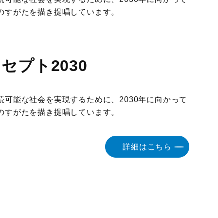
のすがたを描き提唱しています。
国際物流総合展
展示会
ロジスティクス
ソリューションフェア
プト2030
可能な社会を実現するために、2030年に向かって
のすがたを描き提唱しています。
詳細はこちら