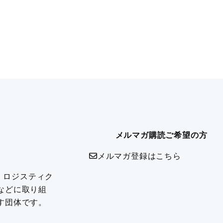
メルマガ購読ご希望の方
メルマガ登録はこちら
は、ロジスティク
などに取り組
す団体です。