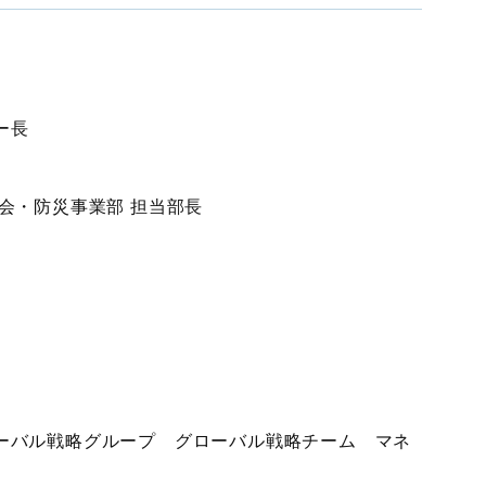
ー長
社会・防災事業部 担当部長
ローバル戦略グループ グローバル戦略チーム マネ