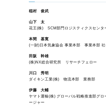
稲村 俊武
山下 太
花王(株) SCM部門ロジスティクスセンタ
本間 基寛
(一財)日本気象協会 事業本部 事業本部 
田阪 幹雄
(株)NX総合研究所 リサーチフェロー
川口 秀明
ダイキン工業(株) 物流本部 業務部
伊藤 大輔
ヤマト運輸(株) グローバル戦略推進部グ
ージャー