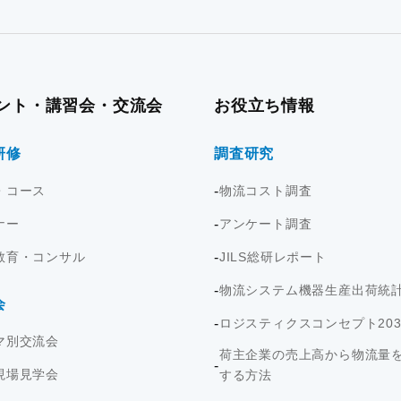
ント・講習会・交流会
お役立ち情報
研修
調査研究
・コース
物流コスト調査
ナー
アンケート調査
教育・コンサル
JILS総研レポート
物流システム機器生産出荷統
会
ロジスティクスコンセプト203
マ別交流会
荷主企業の売上高から物流量
現場見学会
する方法