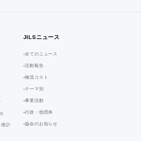
JILSニュース
全てのニュース
活動報告
物流コスト
テーマ別
事業活動
計
行政・他団体
0
協会のお知らせ
を推計