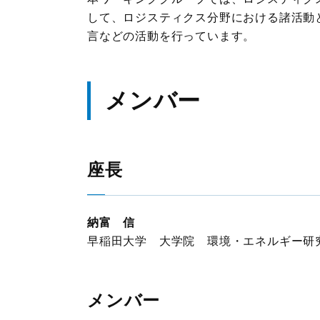
して、ロジスティクス分野における諸活動
言などの活動を行っています。
JILSニュース
メンバー
座長
納富 信
早稲田大学 大学院 環境・エネルギー研
メンバー