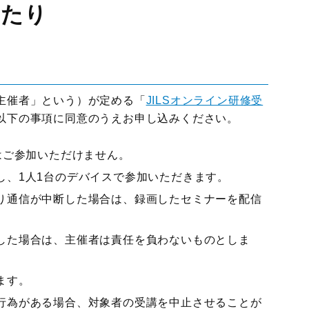
あたり
主催者」という）が定める「
JILSオンライン研修受
以下の事項に同意のうえお申し込みください。
はご参加いただけません。
し、1人1台のデバイスで参加いただきます。
り通信が中断した場合は、録画したセミナーを配信
した場合は、主催者は責任を負わないものとしま
ます。
行為がある場合、対象者の受講を中止させることが