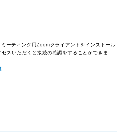
て
。ミーティング用Zoomクライアントをインストール
アクセスいただくと接続の確認をすることができま
t