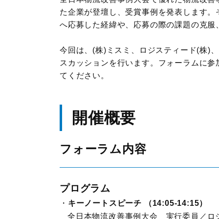
た企業が登壇し、受賞事例を発表します。
へ応募した経緯や、応募の際の課題の克服
JILSニュース
今回は、(株)ミスミ、ロジスティード(株)
スカッションを行います。フォーラムに参
てください。
開催概要
フォーラム内容
プログラム
キーノートスピーチ （14:05-14:15）
全日本物流改善事例大会 実行委員／ロ