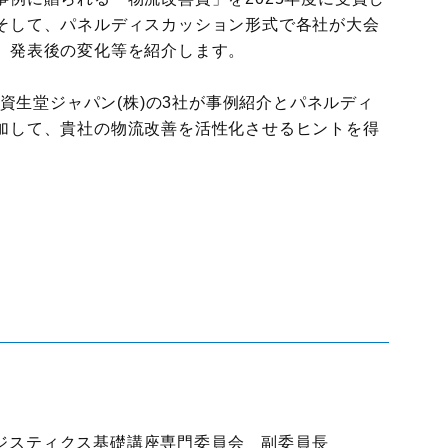
そして、パネルディスカッション形式で各社が大会
国際物流総合展
展示会
、発表後の変化等を紹介します。
ロジスティクス
ソリューションフェア
、資生堂ジャパン(株)の3社が事例紹介とパネルディ
加して、貴社の物流改善を活性化させるヒントを得
ジスティクス基礎講座専門委員会 副委員長