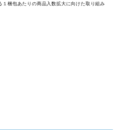
る１梱包あたりの商品入数拡大に向けた取り組み
）