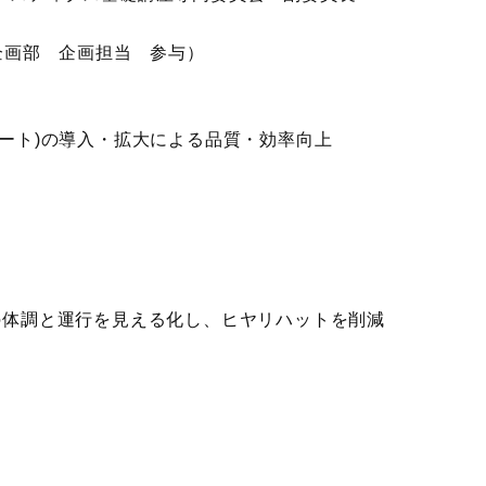
企画部 企画担当 参与）
ート)の導入・拡大による品質・効率向上
の体調と運行を見える化し、ヒヤリハットを削減