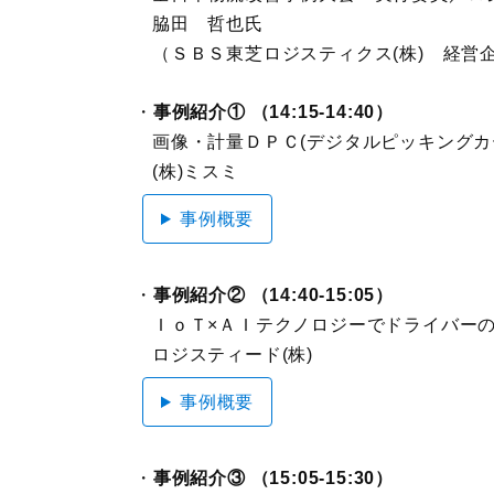
脇田 哲也氏
（ＳＢＳ東芝ロジスティクス(株) 経営
事例紹介① （14:15-14:40）
画像・計量ＤＰＣ(デジタルピッキングカ
(株)ミスミ
事例概要
事例紹介② （14:40-15:05）
ＩｏＴ×ＡＩテクノロジーでドライバー
ロジスティード(株)
事例概要
事例紹介③ （15:05-15:30）