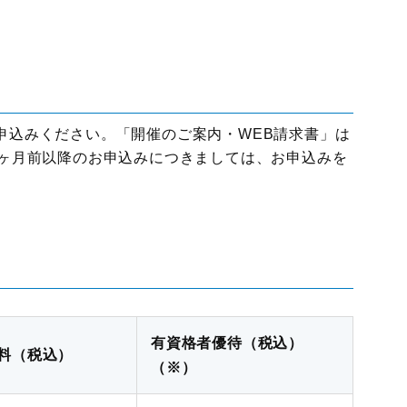
国際物流総合展
展示会
ロジスティクス
ソリューションフェア
申込みください。「開催のご案内・WEB請求書」は
1ヶ月前以降のお申込みにつきましては、お申込みを
有資格者優待（税込）
料（税込）
（※）