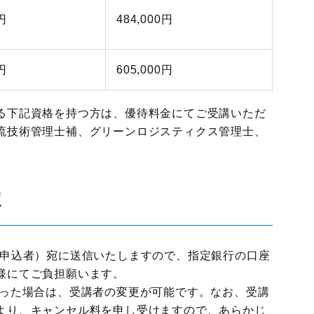
円
484,000円
円
605,000円
る下記資格を持つ方は、優待料金にてご受講いただ
流技術管理士補、グリーンロジスティクス管理士、
定
（申込者）宛に送信いたしますので、指定銀行の口座
様にてご負担願います。
なった場合は、受講者の変更が可能です。なお、受講
より、キャンセル料を申し受けますので、あらかじ