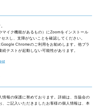
す。
マイク機能があるもの）にZoomをインストール
アクセスし、支障がないことを確認してください。
oogle Chromeのご利用をお勧めします。他ブラ
接続テストが起動しない可能性があります。
est
て
人情報の保護に努めております。詳細は、当協会の
お、ご記入いただきましたお客様の個人情報は、本