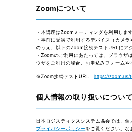
Zoomについて
・本講座はZoomミーティングを利用しま
・事前に受講で利用するデバイス（カメラや
のうえ、以下のZoom接続テストURLに
・Zoomのご利用にあたっては、ブラウザはG
ウザをご利用の場合、お申込みフォームや
※Zoom接続テストURL
https://zoom.us/t
個人情報の取り扱いについ
日本ロジスティクスシステム協会では、個
プライバシーポリシー
をご覧ください。な