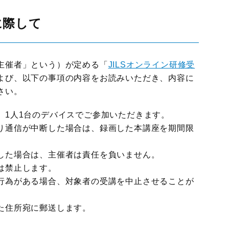
に際して
主催者」という）が定める「
JILSオンライン研修受
よび、以下の事項の内容をお読みいただき、内容に
さい。
、1人1台のデバイスでご参加いただきます。
り通信が中断した場合は、録画した本講座を期間限
した場合は、主催者は責任を負いません。
は禁止します。
行為がある場合、対象者の受講を中止させることが
た住所宛に郵送します。