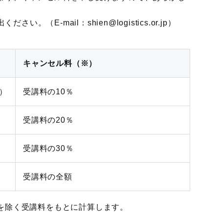
。（E-mail：shien@logistics.or.jp）
キャンセル料（※）
）
受講料の10％
受講料の20％
受講料の30％
受講料の全額
を除く受講料をもとに計算します。