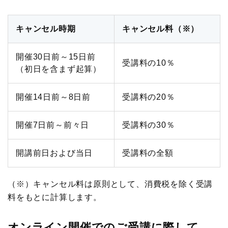
調査研究実績一覧
キャンセル時期
キャンセル料（※）
標準企業コードの取得要領
開催30日前～15日前
受講料の10％
（初日を含まず起算）
開催14日前～8日前
受講料の20％
開催7日前～前々日
受講料の30％
開講前日および当日
受講料の全額
（※）キャンセル料は原則として、消費税を除く受講
料をもとに計算します。
オンライン開催でのご受講に際して