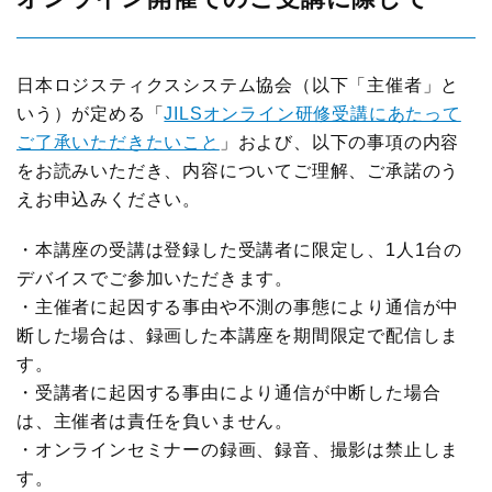
日本ロジスティクスシステム協会（以下「主催者」と
いう）が定める「
JILSオンライン研修受講にあたって
ご了承いただきたいこと
」および、以下の事項の内容
をお読みいただき、内容についてご理解、ご承諾のう
えお申込みください。
・本講座の受講は登録した受講者に限定し、1人1台の
デバイスでご参加いただきます。
・主催者に起因する事由や不測の事態により通信が中
断した場合は、録画した本講座を期間限定で配信しま
す。
・受講者に起因する事由により通信が中断した場合
は、主催者は責任を負いません。
・オンラインセミナーの録画、録音、撮影は禁止しま
す。